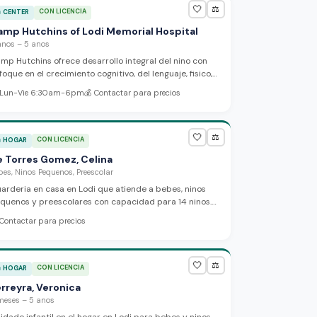
🤍
⚖️
CON LICENCIA

CENTER
amp Hutchins of Lodi Memorial Hospital
anos – 5 anos
mp Hutchins ofrece desarrollo integral del nino con
foque en el crecimiento cognitivo, del lenguaje, fisico,
cial y emocional a traves del aprendizaje creativo y
Lun-Vie 6:30am-6pm
💰
Contactar para precios
actico. El centro abre de lunes a viernes de 6:30am a
m e incluye una piscina en el lugar.
🤍
⚖️
CON LICENCIA

HOGAR
e Torres Gomez, Celina
bes, Ninos Pequenos, Preescolar
arderia en casa en Lodi que atiende a bebes, ninos
quenos y preescolares con capacidad para 14 ninos.
 proveedora se enfoca en crear un ambiente seguro y
Contactar para precios
timulante donde cada nino recibe cuidado
rsonalizado y apoyo para alcanzar su potencial.
🤍
⚖️
CON LICENCIA

HOGAR
rreyra, Veronica
meses – 5 anos