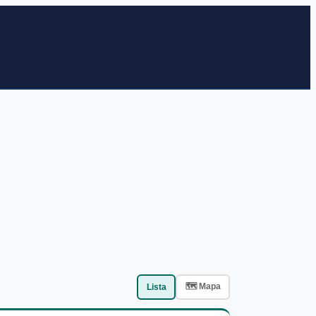
🗺
Mapa
Lista