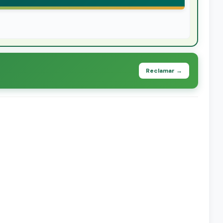
Reclamar →