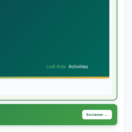
Reclamar →