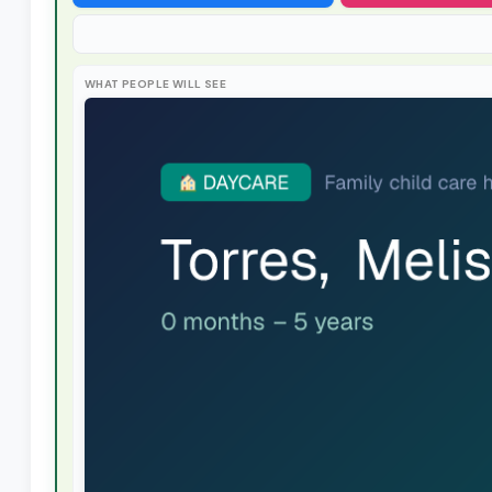
WHAT PEOPLE WILL SEE