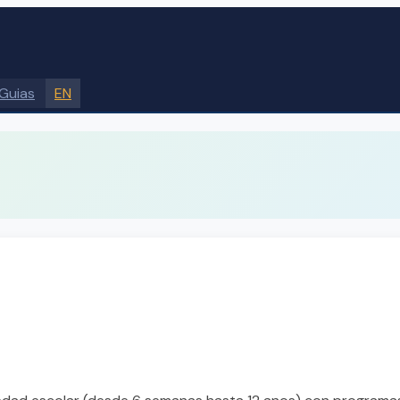
Guias
EN