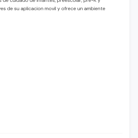
de cuidado de infantes, preescolar, pre-K y
es de su aplicacion movil y ofrece un ambiente