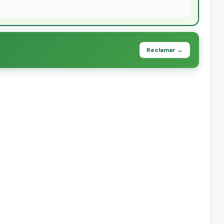
Reclamar →