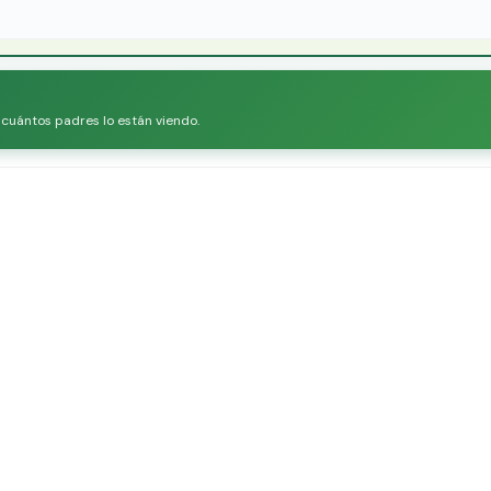
r cuántos padres lo están viendo.