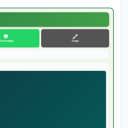
💬
🔗
hatsApp
Copy