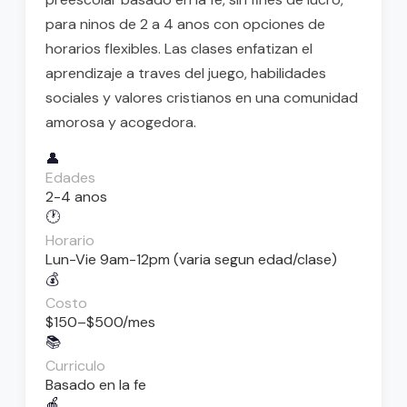
para ninos de 2 a 4 anos con opciones de
horarios flexibles. Las clases enfatizan el
aprendizaje a traves del juego, habilidades
sociales y valores cristianos en una comunidad
amorosa y acogedora.
👤
Edades
2-4 anos
🕐
Horario
Lun-Vie 9am-12pm (varia segun edad/clase)
💰
Costo
$150–$500/mes
📚
Curriculo
Basado en la fe
🍎