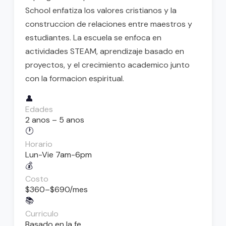
School enfatiza los valores cristianos y la
construccion de relaciones entre maestros y
estudiantes. La escuela se enfoca en
actividades STEAM, aprendizaje basado en
proyectos, y el crecimiento academico junto
con la formacion espiritual.
👤
Edades
2 anos – 5 anos
🕐
Horario
Lun-Vie 7am-6pm
💰
Costo
$360–$690/mes
📚
Curriculo
Basado en la fe