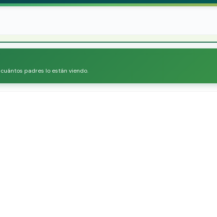
r cuántos padres lo están viendo.