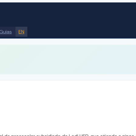
Guias
EN