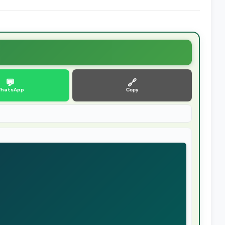
💬
🔗
hatsApp
Copy