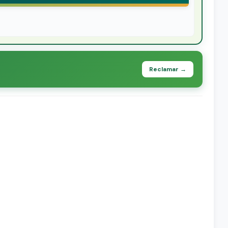
Reclamar →