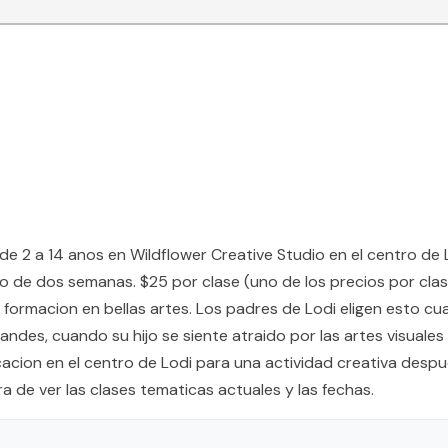
de 2 a 14 anos en Wildflower Creative Studio en el centro de 
de dos semanas. $25 por clase (uno de los precios por clase
 formacion en bellas artes. Los padres de Lodi eligen esto c
ndes, cuando su hijo se siente atraido por las artes visuale
cion en el centro de Lodi para una actividad creativa despues
a de ver las clases tematicas actuales y las fechas.