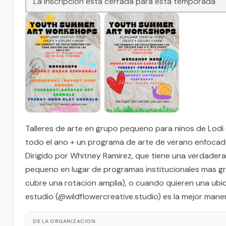
La inscripcion esta cerrada para esta temporada
Talleres de arte en grupo pequeno para ninos de Lodi 
todo el ano + un programa de arte de verano enfocado 
Dirigido por Whitney Ramirez, que tiene una verdadera
pequeno en lugar de programas institucionales mas gra
cubre una rotacion amplia), o cuando quieren una ubica
estudio (@wildflowercreative.studio) es la mejor maner
DE LA ORGANIZACION