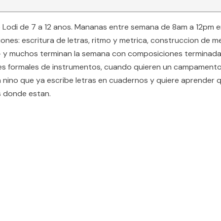
Lodi de 7 a 12 anos. Mananas entre semana de 8am a 12pm en
iones: escritura de letras, ritmo y metrica, construccion de 
s — y muchos terminan la semana con composiciones terminadas
nes formales de instrumentos, cuando quieren un campamento
 nino que ya escribe letras en cuadernos y quiere aprender q
s donde estan.