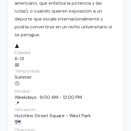
americano, que enfatiza la potencia y las
rutas), o cuando quieren exposicion a un
deporte que escale internacionalmente y
podria convertirse en un nicho universitario si
se persigue.
👤
Edades
6-13
📅
Temporada
Summer
🕓
Horario
Weekdays · 9:00 AM - 12:00 PM
📍
Ubicacion
Hutchins Street Square - West Park
🗺️
Direccion