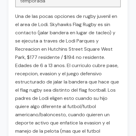
temporada
Una de las pocas opciones de rugby juvenil en
el area de Lodi. Skyhawks Flag Rugby es sin
contacto (jalar bandera en lugar de tacleo) y
se ejecuta a traves de Lodi Parques y
Recreacion en Hutchins Street Square West
Park, $177 residente / $194 no residente.
Edades de 6 a 13 anos. El curriculo cubre pase,
recepcion, evasion y el juego defensivo
estructurado de jalar la bandera que hace que
el flag rugby sea distinto del flag football. Los
padres de Lodi eligen esto cuando su hijo
quiere algo diferente al futbol/futbol
americano/baloncesto, cuando quieren un
deporte activo que enfatice la evasion y el
manejo de la pelota (mas que el futbol