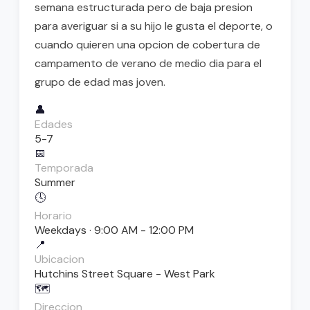
semana estructurada pero de baja presion
para averiguar si a su hijo le gusta el deporte, o
cuando quieren una opcion de cobertura de
campamento de verano de medio dia para el
grupo de edad mas joven.
👤
Edades
5-7
📅
Temporada
Summer
🕓
Horario
Weekdays · 9:00 AM - 12:00 PM
📍
Ubicacion
Hutchins Street Square - West Park
🗺️
Direccion