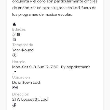
orquesta y el coro son particularmente dificiles
de encontrar en otros lugares en Lodi fuera de
los programas de musica escolar.
👤
Edades
5-18
📅
Temporada
Year-Round
🕓
Horario
Mon-Sat 9-8, Sun 12-7:30 · By appointment
📍
Ubicacion
Downtown Lodi
🗺️
Direccion
21 W Locust St, Lodi
💰