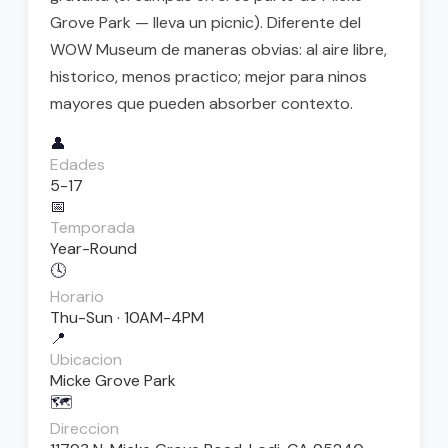
Grove Park — lleva un picnic). Diferente del
WOW Museum de maneras obvias: al aire libre,
historico, menos practico; mejor para ninos
mayores que pueden absorber contexto.
👤
Edades
5-17
📅
Temporada
Year-Round
🕓
Horario
Thu-Sun · 10AM-4PM
📍
Ubicacion
Micke Grove Park
🗺️
Direccion