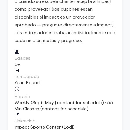
o cuando su escuela charter acepta a Impact
como proveedor (los cupones estan
disponibles si Impact es un proveedor
aprobado — pregunte directamente a Impact).
Los entrenadores trabajan individualmente con
cada nino en metas y progreso.
👤
Edades
5+
📅
Temporada
Year-Round
🕓
Horario
Weekly (Sept-May | contact for schedule) · 55
Min Classes (contact for schedule)
📍
Ubicacion
Impact Sports Center (Lodi)