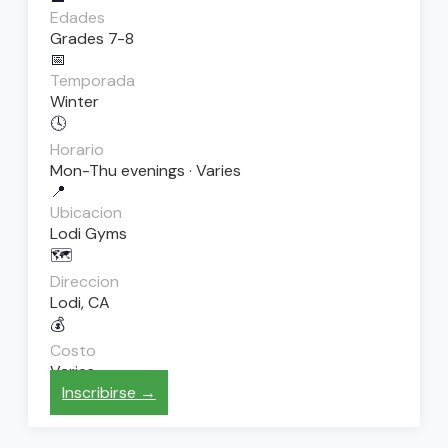
Edades
Grades 7-8
📅
Temporada
Winter
🕓
Horario
Mon-Thu evenings · Varies
📍
Ubicacion
Lodi Gyms
🗺️
Direccion
Lodi, CA
💰
Costo
Varies
Inscribirse →