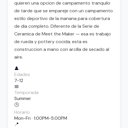
quieren una opcion de campamento tranquilo
de tarde que se empareje con un campamento
estilo deportivo de la manana para cobertura
de dia completo. Diferente de la Serie de
Ceramica de Meet the Maker — esa es trabajo
de rueda y pottery cocida; esta es
construccion a mano con arcilla de secado al
aire.
👤
Edades
7-12
📅
Temporada
Summer
🕓
Horario
Mon-Fri · 1:00PM-5:00PM
📍