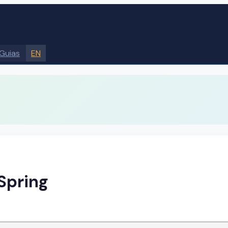
Guias
EN
 Spring