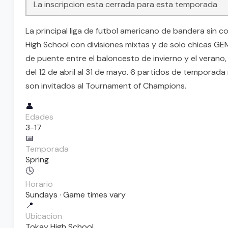
La inscripcion esta cerrada para esta temporada
La principal liga de futbol americano de bandera sin 
High School con divisiones mixtas y de solo chicas GE
de puente entre el baloncesto de invierno y el veran
del 12 de abril al 31 de mayo. 6 partidos de temporada
son invitados al Tournament of Champions.
👤
Edades
3-17
📅
Temporada
Spring
🕓
Horario
Sundays · Game times vary
📍
Ubicacion
Tokay High School