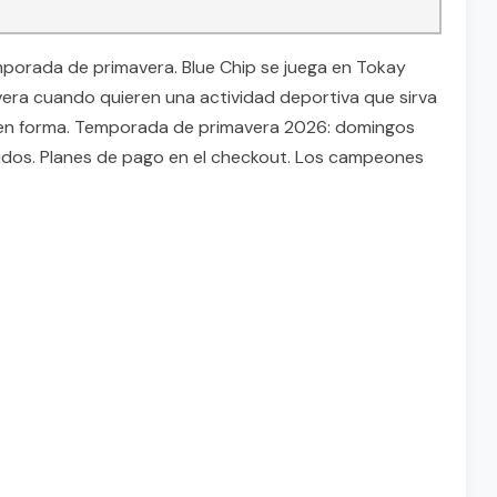
emporada de primavera. Blue Chip se juega en Tokay
avera cuando quieren una actividad deportiva que sirva
se en forma. Temporada de primavera 2026: domingos
cluidos. Planes de pago en el checkout. Los campeones