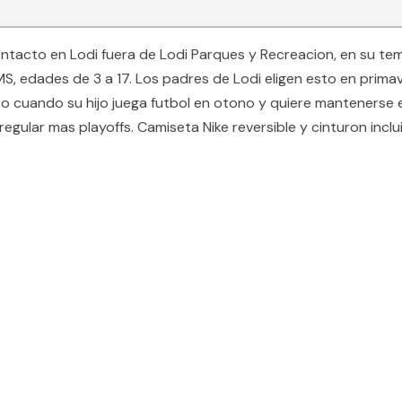
contacto en Lodi fuera de Lodi Parques y Recreacion, en su t
MS, edades de 3 a 17. Los padres de Lodi eligen esto en prim
o, o cuando su hijo juega futbol en otono y quiere mantener
 regular mas playoffs. Camiseta Nike reversible y cinturon in