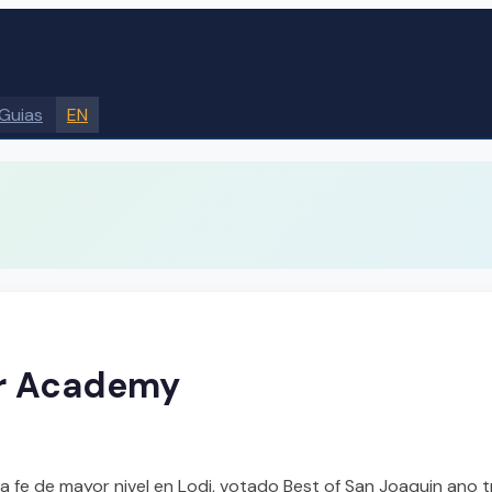
Guias
EN
er Academy
la fe de mayor nivel en Lodi, votado Best of San Joaquin an