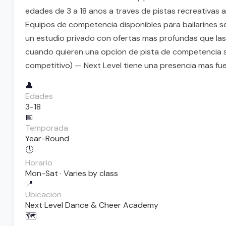
edades de 3 a 18 anos a traves de pistas recreativas a c
Equipos de competencia disponibles para bailarines se
un estudio privado con ofertas mas profundas que las 
cuando quieren una opcion de pista de competencia si
competitivo) — Next Level tiene una presencia mas fue
👤
Edades
3-18
📅
Temporada
Year-Round
🕓
Horario
Mon-Sat · Varies by class
📍
Ubicacion
Next Level Dance & Cheer Academy
🗺️