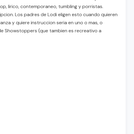
hop, lirico, contemporaneo, tumbling y porristas.
ripcion. Los padres de Lodi eligen esto cuando quieren
anza y quiere instruccion seria en uno o mas, o
 de Showstoppers (que tambien es recreativo a