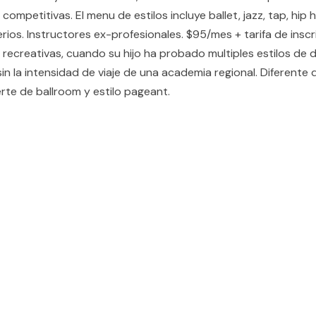
ompetitivas. El menu de estilos incluye ballet, jazz, tap, hip 
rios. Instructores ex-profesionales. $95/mes + tarifa de insc
recreativas, cuando su hijo ha probado multiples estilos de d
n la intensidad de viaje de una academia regional. Diferente
rte de ballroom y estilo pageant.