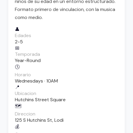
ninos de su edad en un entorno estructurado.
Formato primero de vinculacion, con la musica
como medio.
👤
Edades
2-5
📅
Temporada
Year-Round
🕓
Horario
Wednesdays · 10AM
📍
Ubicacion
Hutchins Street Square
🗺️
Direccion
125 S Hutchins St, Lodi
💰