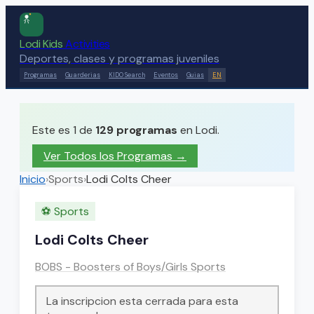
Lodi Kids
Activities
Deportes, clases y programas juveniles
Programas
Guarderias
KIDO Search
Eventos
Guias
EN
Este es 1 de
129
programas
en Lodi.
Ver Todos los Programas →
Inicio
›
Sports
›
Lodi Colts Cheer
⚽
Sports
Lodi Colts Cheer
BOBS - Boosters of Boys/Girls Sports
La inscripcion esta cerrada para esta