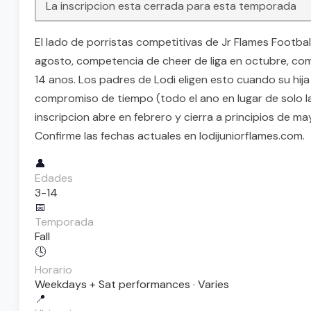
La inscripcion esta cerrada para esta temporada
El lado de porristas competitivas de Jr Flames Footbal
agosto, competencia de cheer de liga en octubre, com
14 anos. Los padres de Lodi eligen esto cuando su hij
compromiso de tiempo (todo el ano en lugar de solo la
inscripcion abre en febrero y cierra a principios de 
Confirme las fechas actuales en lodijuniorflames.com.
👤
Edades
3-14
📅
Temporada
Fall
🕓
Horario
Weekdays + Sat performances · Varies
📍