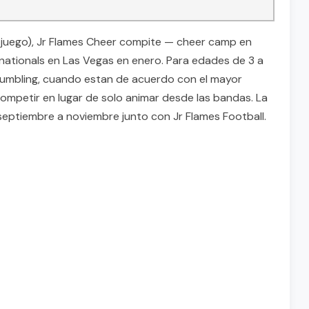
del juego), Jr Flames Cheer compite — cheer camp en
nationals en Las Vegas en enero. Para edades de 3 a
 tumbling, cuando estan de acuerdo con el mayor
competir en lugar de solo animar desde las bandas. La
septiembre a noviembre junto con Jr Flames Football.