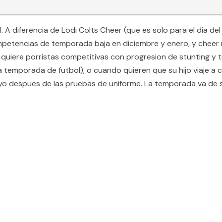
l. A diferencia de Lodi Colts Cheer (que es solo para el dia 
petencias de temporada baja en diciembre y enero, y cheer 
a quiere porristas competitivas con progresion de stunting y
 temporada de futbol), o cuando quieren que su hijo viaje a 
mayo despues de las pruebas de uniforme. La temporada va de 