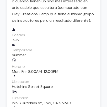
o cuando tienen un nino mas interesado en
arte usable que escultura (comparado con
Clay Creations Camp que tiene el mismo grupo
de instructores pero un resultado diferente).
👤
Edades
7-12
📅
Temporada
Summer
🕓
Horario
Mon-Fri · 8:00AM-12:00PM
📍
Ubicacion
Hutchins Street Square
🗺️
Direccion
125 S Hutchins St, Lodi, CA 95240