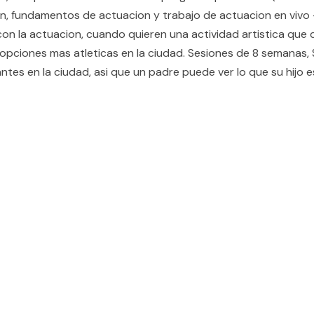
acion, fundamentos de actuacion y trabajo de actuacion en viv
con la actuacion, cuando quieren una actividad artistica que 
s opciones mas atleticas en la ciudad. Sesiones de 8 semanas
rantes en la ciudad, asi que un padre puede ver lo que su hijo