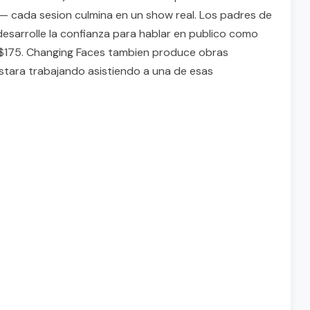
o — cada sesion culmina en un show real. Los padres de
desarrolle la confianza para hablar en publico como
, $175. Changing Faces tambien produce obras
 estara trabajando asistiendo a una de esas