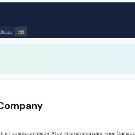
Guias
EN
 Company
Lodi, en operacion desde 2002. El programa para ninos (llamad