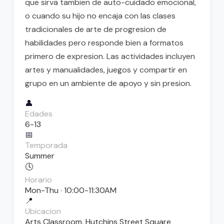
que sirva tambien de auto-cuidado emocional,
o cuando su hijo no encaja con las clases
tradicionales de arte de progresion de
habilidades pero responde bien a formatos
primero de expresion. Las actividades incluyen
artes y manualidades, juegos y compartir en
grupo en un ambiente de apoyo y sin presion.
👤
Edades
6-13
📅
Temporada
Summer
🕓
Horario
Mon-Thu · 10:00-11:30AM
📍
Ubicacion
Arts Classroom, Hutchins Street Square