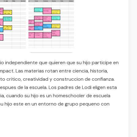
o independiente que quieren que su hijo participe en
Impact. Las materias rotan entre ciencia, historia,
o critico, creatividad y construccion de confianza.
despues de la escuela. Los padres de Lodi eligen esta
a, cuando su hijo es un homeschooler de escuela
 su hijo este en un entorno de grupo pequeno con