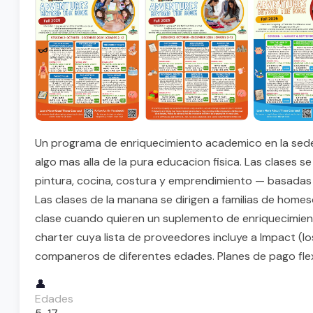
Un programa de enriquecimiento academico en la sede d
algo mas alla de la pura educacion fisica. Las clases se
pintura, cocina, costura y emprendimiento — basadas e
Las clases de la manana se dirigen a familias de homes
clase cuando quieren un suplemento de enriquecimien
charter cuya lista de proveedores incluye a Impact (
companeros de diferentes edades. Planes de pago flexib
👤
Edades