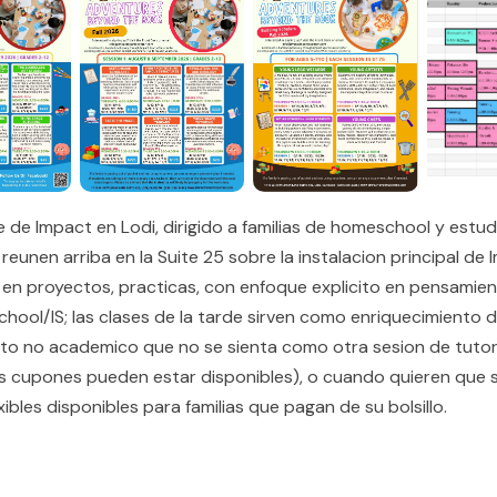
e Impact en Lodi, dirigido a familias de homeschool y estudi
 reunen arriba en la Suite 25 sobre la instalacion principal de 
n proyectos, practicas, con enfoque explicito en pensamient
chool/IS; las clases de la tarde sirven como enriquecimiento 
to no academico que no se sienta como otra sesion de tutori
los cupones pueden estar disponibles), o cuando quieren que
les disponibles para familias que pagan de su bolsillo.