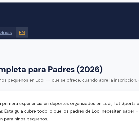
Guias
EN
ompleta para Padres (2026)
nos pequenos en Lodi -- que se ofrece, cuando abre la inscripcion,
u primera experiencia en deportes organizados en Lodi, Tot Sports 
. Esta guia cubre todo lo que los padres de Lodi necesitan saber –
ten para ninos pequenos.