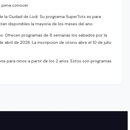
la pena conocer:
de la Ciudad de Lodi. Su programa SuperTots es para
estan disponibles la mayoria de los meses del ano.
nos. Ofrecen programas de 8 semanas los sabados por la
e abril de 2026. La inscripcion de otono abre el 10 de julio
ne para ninos a partir de los 2 anos. Estos son programas