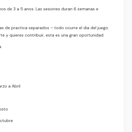
os de 3 a 5 anos. Las sesiones duran 6 semanas e
as de practica separados – todo ocurre el dia del juego.
e y quieres contribuir, esta es una gran oportunidad.
a.
rzo a Abril
gosto
Octubre