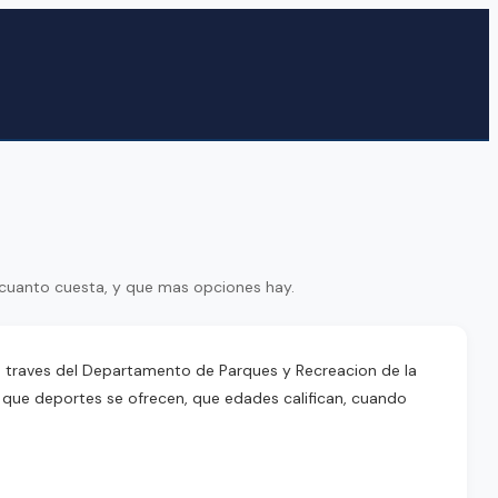
 cuanto cuesta, y que mas opciones hay.
a traves del Departamento de Parques y Recreacion de la
 que deportes se ofrecen, que edades califican, cuando