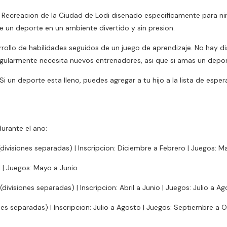
Recreacion de la Ciudad de Lodi disenado especificamente para nin
 un deporte en un ambiente divertido y sin presion.
ollo de habilidades seguidos de un juego de aprendizaje. No hay di
egularmente necesita nuevos entrenadores, asi que si amas un deport
 Si un deporte esta lleno, puedes agregar a tu hijo a la lista de esper
urante el ano:
ivisiones separadas) | Inscripcion: Diciembre a Febrero | Juegos: Ma
l | Juegos: Mayo a Junio
ivisiones separadas) | Inscripcion: Abril a Junio | Juegos: Julio a A
es separadas) | Inscripcion: Julio a Agosto | Juegos: Septiembre a 