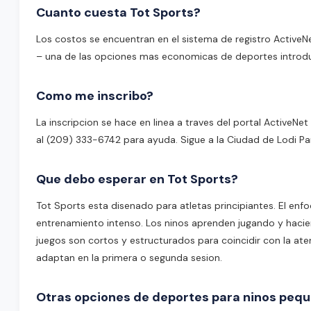
Cuanto cuesta Tot Sports?
Los costos se encuentran en el sistema de registro ActiveN
– una de las opciones mas economicas de deportes introdu
Como me inscribo?
La inscripcion se hace en linea a traves del portal Active
al (209) 333-6742 para ayuda. Sigue a la Ciudad de Lodi P
Que debo esperar en Tot Sports?
Tot Sports esta disenado para atletas principiantes. El enf
entrenamiento intenso. Los ninos aprenden jugando y hacien
juegos son cortos y estructurados para coincidir con la aten
adaptan en la primera o segunda sesion.
Otras opciones de deportes para ninos pequ