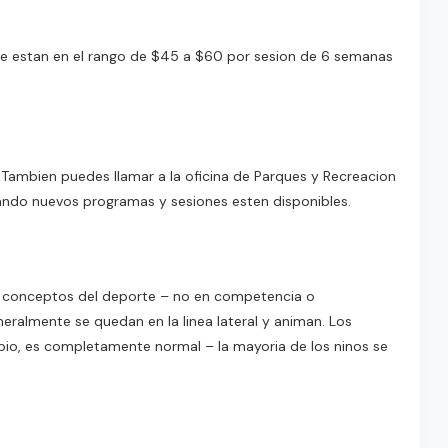
nte estan en el rango de $45 a $60 por sesion de 6 semanas
 Tambien puedes llamar a la oficina de Parques y Recreacion
uando nuevos programas y sesiones esten disponibles.
 los conceptos del deporte – no en competencia o
eralmente se quedan en la linea lateral y animan. Los
cipio, es completamente normal – la mayoria de los ninos se