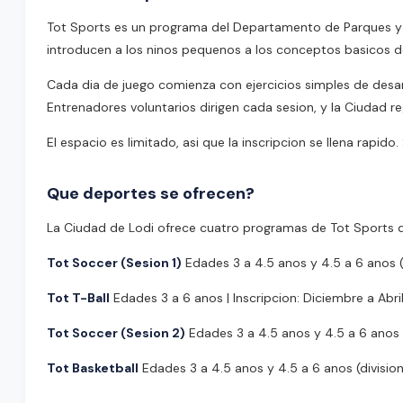
Tot Sports es un programa del Departamento de Parques y 
introducen a los ninos pequenos a los conceptos basicos de
Cada dia de juego comienza con ejercicios simples de desarr
Entrenadores voluntarios dirigen cada sesion, y la Ciudad r
El espacio es limitado, asi que la inscripcion se llena rapido.
Que deportes se ofrecen?
La Ciudad de Lodi ofrece cuatro programas de Tot Sports d
Tot Soccer (Sesion 1)
Edades 3 a 4.5 anos y 4.5 a 6 anos (d
Tot T-Ball
Edades 3 a 6 anos | Inscripcion: Diciembre a Abri
Tot Soccer (Sesion 2)
Edades 3 a 4.5 anos y 4.5 a 6 anos (d
Tot Basketball
Edades 3 a 4.5 anos y 4.5 a 6 anos (division